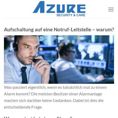
Zum
VERTRAG
Inhalt
WIDERRUFEN
springen
​Aufschaltung auf eine Notruf-Leitstelle – warum?
Was passiert eigentlich, wenn es tatsächlich mal zu einem
Alarm kommt? Die meisten Besitzer einer Alarmanlage
machen sich darüber keine Gedanken. Dabei ist dies die
entscheidende Frage.